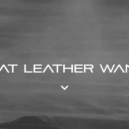
at Leather Wa