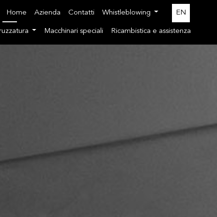
Home
Azienda
Contatti
Whistleblowing
EN
pruzzatura
Macchinari speciali
Ricambistica e assistenza