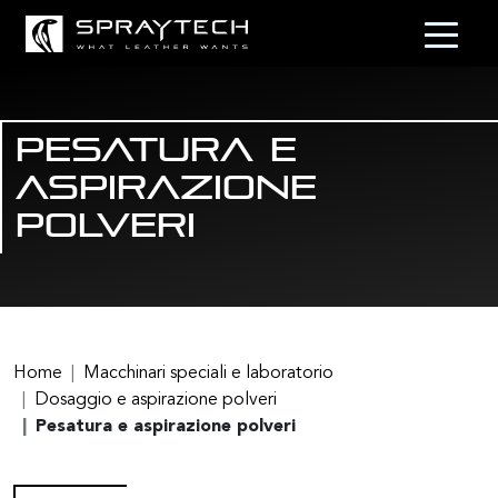
Pesatura e
aspirazione
polveri
Home
Macchinari speciali e laboratorio
Dosaggio e aspirazione polveri
Pesatura e aspirazione polveri